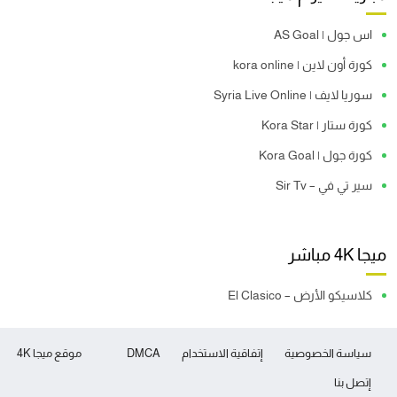
اس جول | AS Goal
كورة أون لاين | kora online
سوريا لايف | Syria Live Online
كورة ستار | Kora Star
كورة جول | Kora Goal
سير تي في – Sir Tv
ميجا 4K مباشر
كلاسيكو الأرض – El Clasico
سياسة الخصوصية
إتفاقية الاستخدام
DMCA
موقع ميجا 4K
إتصل بنا