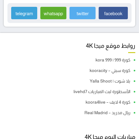
telegram
whatsapp
twitter
facebook
روابط موقع ميجا 4K
كورة 999 | kora 999
كورة سيتي – kooracity
يلا شوت | Yalla Shoot
الأسطورة لبث المباريات livehd7
كورة 4 لايف – koora4live
ريال مدريد – Real Madrid
مباريات اليوم ميجا 4K