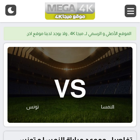
الموقع الأصلي و الرسمي لــ ميجا 4K , ولا يوجد لدينا موقع اخر.
VS
النمسا
تونس
تفاصيل وموعد مباراة النمسا و تونس