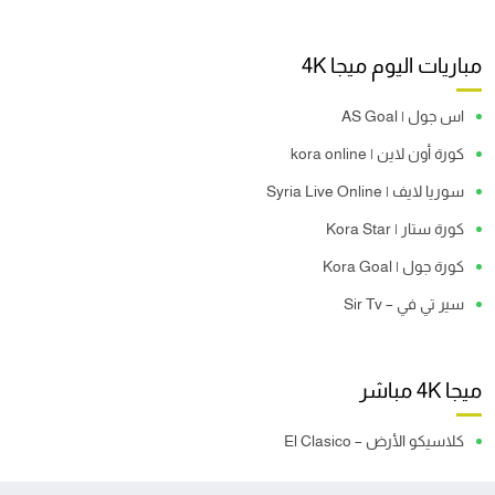
مباريات اليوم ميجا 4K
اس جول | AS Goal
كورة أون لاين | kora online
سوريا لايف | Syria Live Online
كورة ستار | Kora Star
كورة جول | Kora Goal
سير تي في – Sir Tv
ميجا 4K مباشر
كلاسيكو الأرض – El Clasico