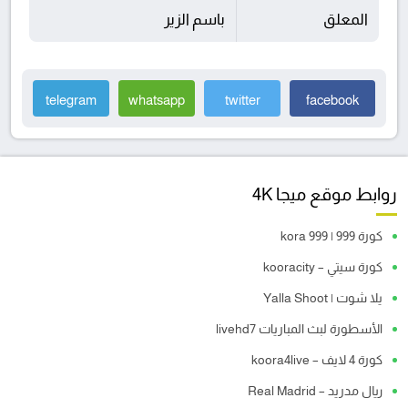
المعلق
باسم الزير
telegram
whatsapp
twitter
facebook
روابط موقع ميجا 4K
كورة 999 | kora 999
كورة سيتي – kooracity
يلا شوت | Yalla Shoot
الأسطورة لبث المباريات livehd7
كورة 4 لايف – koora4live
ريال مدريد – Real Madrid