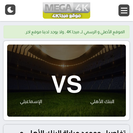
الموقع الأصلي و الرسمي لــ ميجا 4K , ولا يوجد لدينا موقع اخر.
VS
البنك الأهلي
الإسماعيلي
تفاصيل وموعد مباراة البنك الأهلي و