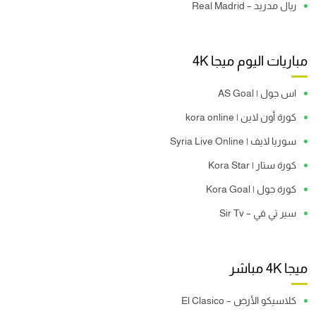
ريال مدريد – Real Madrid
مباريات اليوم ميجا 4K
اس جول | AS Goal
كورة أون لاين | kora online
سوريا لايف | Syria Live Online
كورة ستار | Kora Star
كورة جول | Kora Goal
سير تي في – Sir Tv
ميجا 4K مباشر
كلاسيكو الأرض – El Clasico