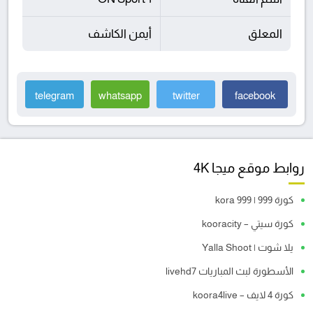
المعلق
أيمن الكاشف
telegram
whatsapp
twitter
facebook
روابط موقع ميجا 4K
كورة 999 | kora 999
كورة سيتي – kooracity
يلا شوت | Yalla Shoot
الأسطورة لبث المباريات livehd7
كورة 4 لايف – koora4live