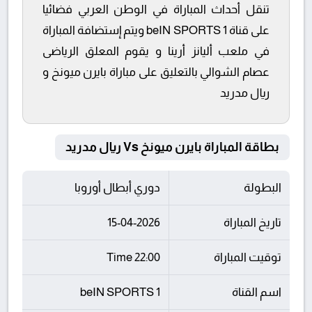
تنقل أحداث المباراة في الوطن العربي فضائيا
على قناة beIN SPORTS 1 ويتم إستضافة المباراة
في ملعب أليانز أرينا و يقوم المعلق الرياضى
عصام الشوالي بالتعليق على مباراة بايرن ميونخ و
ريال مدريد
بطاقة المباراة بايرن ميونخ Vs ريال مدريد
البطولة
دوري أبطال أوروبا
تاريخ المباراة
15-04-2026
توقيت المباراة
22:00 Time
اسم القناة
beIN SPORTS 1