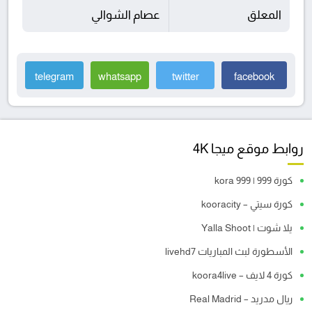
المعلق
عصام الشوالي
telegram
whatsapp
twitter
facebook
روابط موقع ميجا 4K
كورة 999 | kora 999
كورة سيتي – kooracity
يلا شوت | Yalla Shoot
الأسطورة لبث المباريات livehd7
كورة 4 لايف – koora4live
ريال مدريد – Real Madrid