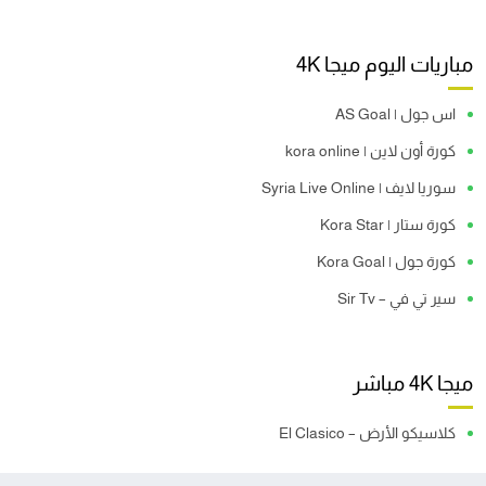
مباريات اليوم ميجا 4K
اس جول | AS Goal
كورة أون لاين | kora online
سوريا لايف | Syria Live Online
كورة ستار | Kora Star
كورة جول | Kora Goal
سير تي في – Sir Tv
ميجا 4K مباشر
كلاسيكو الأرض – El Clasico