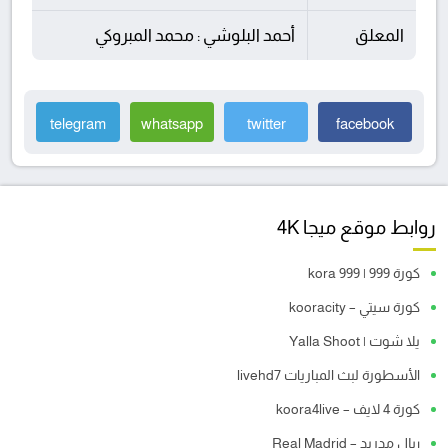
المعلق
أحمد البلوشي : محمد المبروكي
telegram
whatsapp
twitter
facebook
روابط موقع ميجا 4K
كورة 999 | kora 999
كورة سيتي – kooracity
يلا شوت | Yalla Shoot
الأسطورة لبث المباريات livehd7
كورة 4 لايف – koora4live
ريال مدريد – Real Madrid