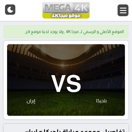
الموقع الأصلي و الرسمي لــ ميجا 4K , ولا يوجد لدينا موقع اخر.
VS
بلجيكا
إيران
تفاصيل وموعد مباراة بلجيكا و إيران