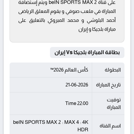
على قناة beIN SPORTS MAX 2 ويتم إستضافة
المباراة في ملعب صوفي و يقوم المعلق الرياضى
أحمد البلوشي و محمد المبروكي بالتعليق على
مباراة بلجيكا و إيران
بطاقة المباراة بلجيكا Vs إيران
البطولة
كأس العالم 2026™
تاريخ المباراة
21-06-2026
توقيت
22:00 Time
المباراة
beIN SPORTS MAX 2 : MAX 4 : 4K
اسم القناة
HDR