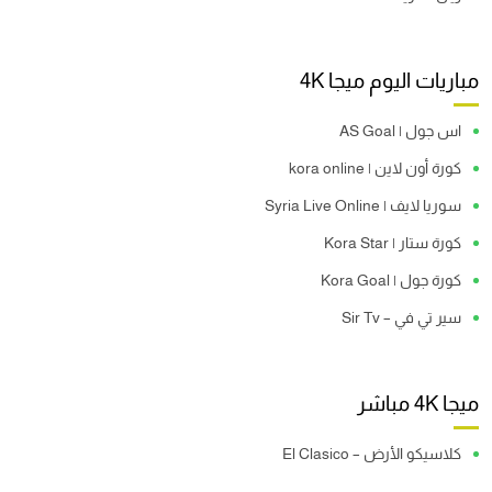
مباريات اليوم ميجا 4K
اس جول | AS Goal
كورة أون لاين | kora online
سوريا لايف | Syria Live Online
كورة ستار | Kora Star
كورة جول | Kora Goal
سير تي في – Sir Tv
ميجا 4K مباشر
كلاسيكو الأرض – El Clasico