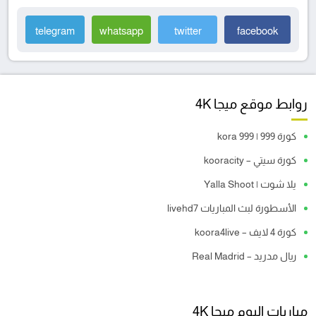
telegram
whatsapp
twitter
facebook
روابط موقع ميجا 4K
كورة 999 | kora 999
كورة سيتي – kooracity
يلا شوت | Yalla Shoot
الأسطورة لبث المباريات livehd7
كورة 4 لايف – koora4live
ريال مدريد – Real Madrid
مباريات اليوم ميجا 4K