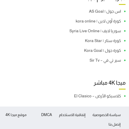
اس جول | AS Goal
كورة أون لاين | kora online
سوريا لايف | Syria Live Online
كورة ستار | Kora Star
كورة جول | Kora Goal
سير تي في – Sir Tv
ميجا 4K مباشر
كلاسيكو الأرض – El Clasico
سياسة الخصوصية
إتفاقية الاستخدام
DMCA
موقع ميجا 4K
إتصل بنا