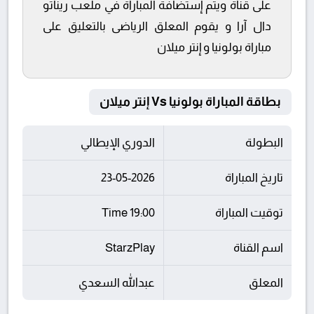
على قناة ويتم إستضافة المباراة في ملعب ريناتو
دال آرا و يقوم المعلق الرياضى بالتعليق على
مباراة بولونيا و إنتر ميلان
بطاقة المباراة بولونيا Vs إنتر ميلان
البطولة
الدوري الإيطالي
تاريخ المباراة
23-05-2026
توقيت المباراة
19:00 Time
اسم القناة
StarzPlay
المعلق
عبدالله السعدي