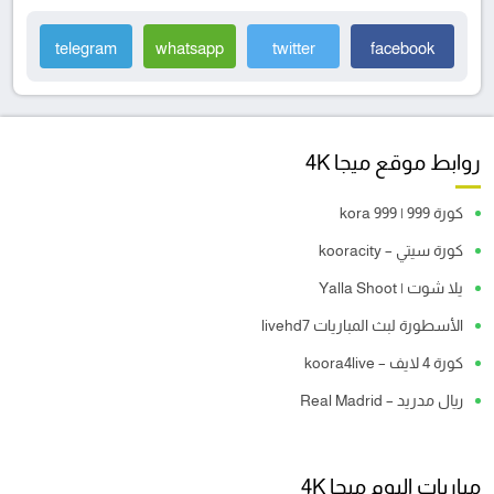
telegram
whatsapp
twitter
facebook
روابط موقع ميجا 4K
كورة 999 | kora 999
كورة سيتي – kooracity
يلا شوت | Yalla Shoot
الأسطورة لبث المباريات livehd7
كورة 4 لايف – koora4live
ريال مدريد – Real Madrid
مباريات اليوم ميجا 4K