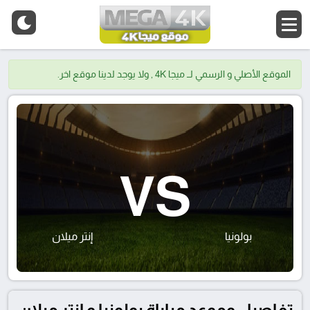
الموقع الأصلي و الرسمي لــ ميجا 4K , ولا يوجد لدينا موقع اخر.
VS
بولونيا
إنتر ميلان
تفاصيل وموعد مباراة بولونيا و إنتر ميلان