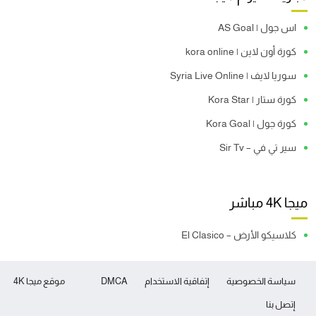
اس جول | AS Goal
كورة أون لاين | kora online
سوريا لايف | Syria Live Online
كورة ستار | Kora Star
كورة جول | Kora Goal
سير تي في – Sir Tv
ميجا 4K مباشر
كلاسيكو الأرض – El Clasico
سياسة الخصوصية
إتفاقية الاستخدام
DMCA
موقع ميجا 4K
إتصل بنا