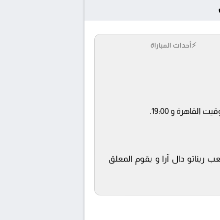
⚡
أحداث المباراة
ب ريناتو دال آرا و يقوم المعلق