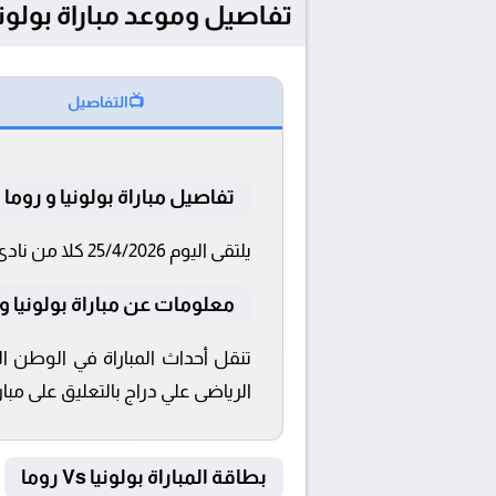
تفاصيل وموعد مباراة بولونيا و روما بتاريخ 026
📺
التفاصيل
تفاصيل مباراة بولونيا و روما
يلتقى اليوم 25/4/2026 كلا من نادى بولونيا و روما فى بطولة الدوري الإيطالي فى تمام الساعة 19:00 بتوقيت القاهرة و 19:00.
معلومات عن مباراة بولونيا و روما 026
تنقل أحداث المباراة في الوطن ال
الرياضى علي دراج بالتعليق على مبارا
بطاقة المباراة بولونيا Vs روما