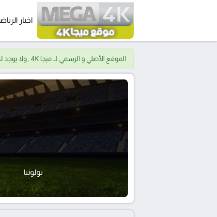
اخبار الرياض
الموقع الأصلي و الرسمي لــ ميجا 4K , ولا يوجد لدينا موقع اخر.
بولونيا