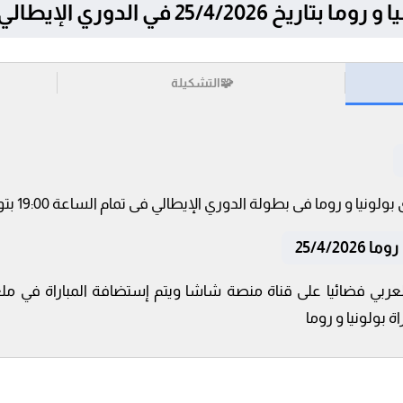
25/4/2 في الدوري الإيطالي
🧩
التشكيلة
25/4/2
عربي فضائيا على قناة منصة شاشا ويتم إستضافة المباراة في ملع
ة بولونيا و روما