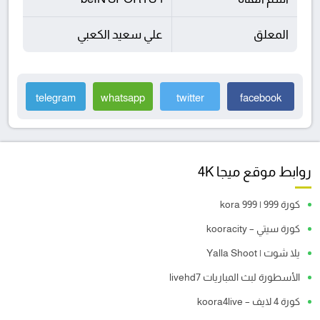
المعلق
علي سعيد الكعبي
telegram
whatsapp
twitter
facebook
روابط موقع ميجا 4K
كورة 999 | kora 999
كورة سيتي – kooracity
يلا شوت | Yalla Shoot
الأسطورة لبث المباريات livehd7
كورة 4 لايف – koora4live