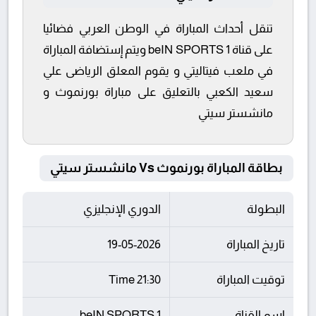
تنقل أحداث المباراة في الوطن العربي فضائيا
على قناة beIN SPORTS 1 ويتم إستضافة المباراة
في ملعب فيتاليتي و يقوم المعلق الرياضى علي
سعيد الكعبي بالتعليق على مباراة بورنموث و
مانشستر سيتي
بطاقة المباراة بورنموث Vs مانشستر سيتي
البطولة
الدوري الإنجليزي
تاريخ المباراة
19-05-2026
توقيت المباراة
21:30 Time
اسم القناة
beIN SPORTS 1