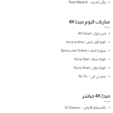
ريال مدريد – Real Madrid
مباريات اليوم ميجا 4K
اس جول | AS Goal
كورة أون لاين | kora online
سوريا لايف | Syria Live Online
كورة ستار | Kora Star
كورة جول | Kora Goal
سير تي في – Sir Tv
ميجا 4K مباشر
كلاسيكو الأرض – El Clasico