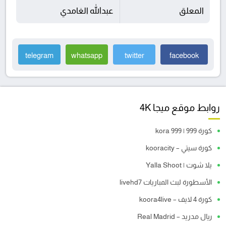
المعلق
عبدالله الغامدي
telegram
whatsapp
twitter
facebook
روابط موقع ميجا 4K
كورة 999 | kora 999
كورة سيتي – kooracity
يلا شوت | Yalla Shoot
الأسطورة لبث المباريات livehd7
كورة 4 لايف – koora4live
ريال مدريد – Real Madrid