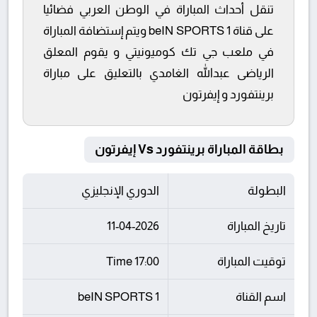
تنقل أحداث المباراة في الوطن العربي فضائيا
على قناة beIN SPORTS 1 ويتم إستضافة المباراة
في ملعب جي تك كوميونيتي و يقوم المعلق
الرياضى عبدالله الغامدي بالتعليق على مباراة
برينتفورد و إيفرتون
بطاقة المباراة برينتفورد Vs إيفرتون
البطولة
الدوري الإنجليزي
تاريخ المباراة
11-04-2026
توقيت المباراة
17:00 Time
اسم القناة
beIN SPORTS 1