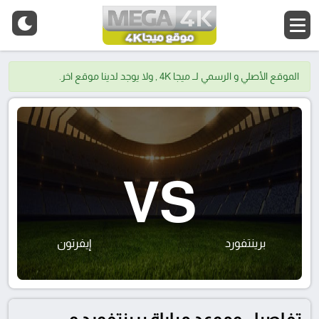
الموقع الأصلي و الرسمي لــ ميجا 4K , ولا يوجد لدينا موقع اخر.
VS
برينتفورد
إيفرتون
تفاصيل وموعد مباراة برينتفورد و