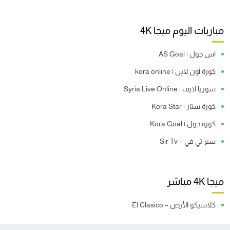
مباريات اليوم ميجا 4K
اس جول | AS Goal
كورة أون لاين | kora online
سوريا لايف | Syria Live Online
كورة ستار | Kora Star
كورة جول | Kora Goal
سير تي في – Sir Tv
ميجا 4K مباشر
كلاسيكو الأرض – El Clasico