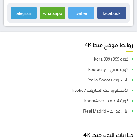
telegram
whatsapp
twitter
facebook
روابط موقع ميجا 4K
كورة 999 | kora 999
كورة سيتي – kooracity
يلا شوت | Yalla Shoot
الأسطورة لبث المباريات livehd7
كورة 4 لايف – koora4live
ريال مدريد – Real Madrid
مباريات اليوم ميجا 4K