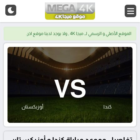
الموقع الأصلي و الرسمي لــ ميجا 4K , ولا يوجد لدينا موقع اخر.
VS
كندا
أوزبكستان
تفاصيل وموعد مباراة كندا و أوزبكستان