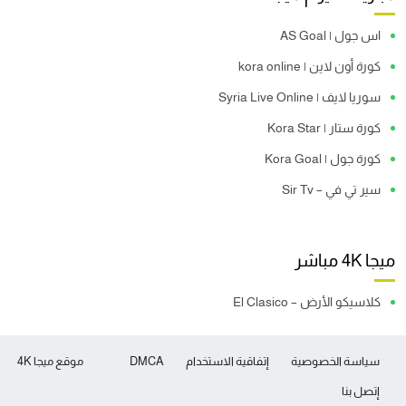
اس جول | AS Goal
كورة أون لاين | kora online
سوريا لايف | Syria Live Online
كورة ستار | Kora Star
كورة جول | Kora Goal
سير تي في – Sir Tv
ميجا 4K مباشر
كلاسيكو الأرض – El Clasico
سياسة الخصوصية
إتفاقية الاستخدام
DMCA
موقع ميجا 4K
إتصل بنا