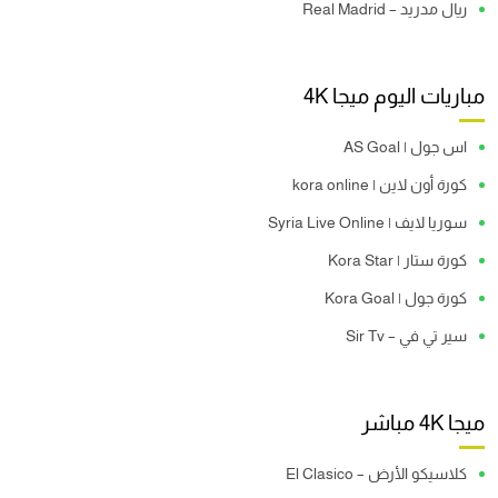
ريال مدريد – Real Madrid
مباريات اليوم ميجا 4K
اس جول | AS Goal
كورة أون لاين | kora online
سوريا لايف | Syria Live Online
كورة ستار | Kora Star
كورة جول | Kora Goal
سير تي في – Sir Tv
ميجا 4K مباشر
كلاسيكو الأرض – El Clasico