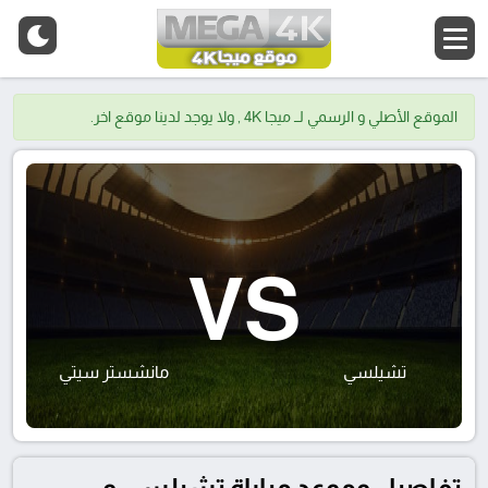
الموقع الأصلي و الرسمي لــ ميجا 4K , ولا يوجد لدينا موقع اخر.
VS
تشيلسي
مانشستر سيتي
تفاصيل وموعد مباراة تشيلسي و