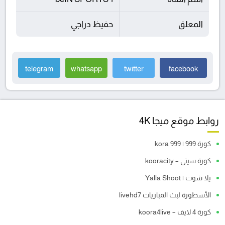
المعلق
حفيظ دراجي
telegram
whatsapp
twitter
facebook
روابط موقع ميجا 4K
كورة 999 | kora 999
كورة سيتي – kooracity
يلا شوت | Yalla Shoot
الأسطورة لبث المباريات livehd7
كورة 4 لايف – koora4live