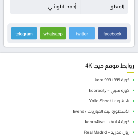
المعلق
أحمد البلوشي
telegram
whatsapp
twitter
facebook
روابط موقع ميجا 4K
كورة 999 | kora 999
كورة سيتي – kooracity
يلا شوت | Yalla Shoot
الأسطورة لبث المباريات livehd7
كورة 4 لايف – koora4live
ريال مدريد – Real Madrid