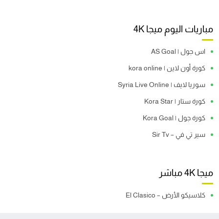
مباريات اليوم ميجا 4K
اس جول | AS Goal
كورة أون لاين | kora online
سوريا لايف | Syria Live Online
كورة ستار | Kora Star
كورة جول | Kora Goal
سير تي في – Sir Tv
ميجا 4K مباشر
كلاسيكو الأرض – El Clasico