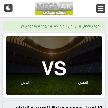
الموقع الأصلي و الرسمي لــ ميجا 4K , ولا يوجد لدينا موقع اخر.
VS
الصين
اليابان
تفاصيل وموعد مباراة الصين و اليابان