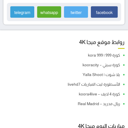
telegram
whatsapp
twitter
facebook
روابط موقع ميجا 4K
كورة 999 | kora 999
كورة سيتي – kooracity
يلا شوت | Yalla Shoot
الأسطورة لبث المباريات livehd7
كورة 4 لايف – koora4live
ريال مدريد – Real Madrid
مباريات اليوم ميجا 4K