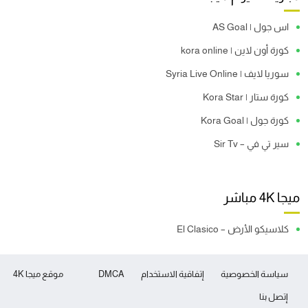
اس جول | AS Goal
كورة أون لاين | kora online
سوريا لايف | Syria Live Online
كورة ستار | Kora Star
كورة جول | Kora Goal
سير تي في – Sir Tv
ميجا 4K مباشر
كلاسيكو الأرض – El Clasico
سياسة الخصوصية
إتفاقية الاستخدام
DMCA
موقع ميجا 4K
إتصل بنا