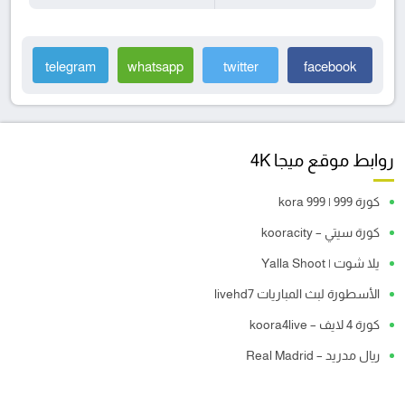
telegram
whatsapp
twitter
facebook
روابط موقع ميجا 4K
كورة 999 | kora 999
كورة سيتي – kooracity
يلا شوت | Yalla Shoot
الأسطورة لبث المباريات livehd7
كورة 4 لايف – koora4live
ريال مدريد – Real Madrid