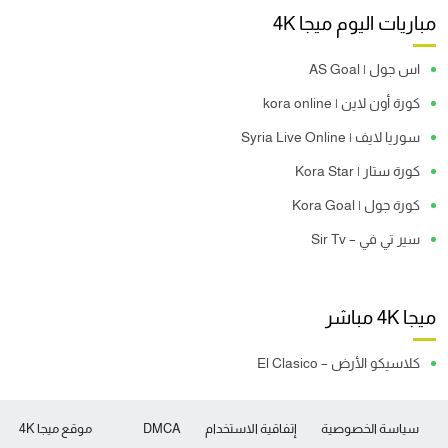
مباريات اليوم ميجا 4K
اس جول | AS Goal
كورة أون لاين | kora online
سوريا لايف | Syria Live Online
كورة ستار | Kora Star
كورة جول | Kora Goal
سير تي في – Sir Tv
ميجا 4K مباشر
كلاسيكو الأرض – El Clasico
سياسة الخصوصية
إتفاقية الاستخدام
DMCA
موقع ميجا 4K