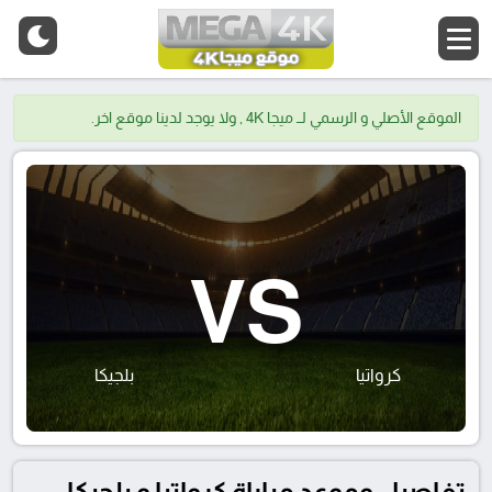
الموقع الأصلي و الرسمي لــ ميجا 4K , ولا يوجد لدينا موقع اخر.
VS
كرواتيا
بلجيكا
تفاصيل وموعد مباراة كرواتيا و بلجيكا