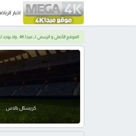
اخبار الرياض
الموقع الأصلي و الرسمي لــ ميجا 4K , ولا يوجد لدينا موقع اخر.
كريستال بالاس