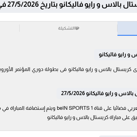
اليكانو بتاريخ 27/5/2026 في دوري المؤتمر الأوروبي
🧩
التشكيلة
و رايو فاليكانو
و رايو فاليكانو 27/5/2026
تنقل أحداث المباراة في الوطن العربي فضائيا على قناة TS 1
ق على مباراة كريستال بالاس و رايو فاليكانو