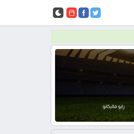
google
facebook
twitter
news
رايو فاليكانو