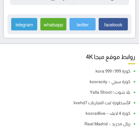
telegram
whatsapp
twitter
facebook
روابط موقع ميجا 4K
كورة 999 | kora 999
كورة سيتي – kooracity
يلا شوت | Yalla Shoot
الأسطورة لبث المباريات livehd7
كورة 4 لايف – koora4live
ريال مدريد – Real Madrid