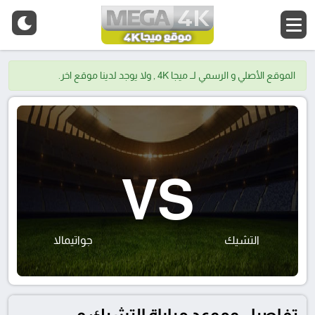
الموقع الأصلي و الرسمي لــ ميجا 4K , ولا يوجد لدينا موقع اخر.
VS
التشيك
جواتيمالا
تفاصيل وموعد مباراة التشيك و