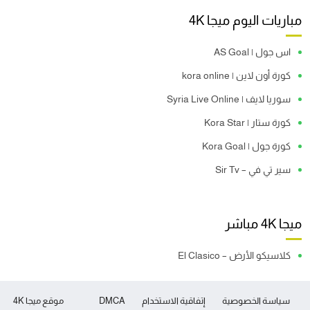
مباريات اليوم ميجا 4K
اس جول | AS Goal
كورة أون لاين | kora online
سوريا لايف | Syria Live Online
كورة ستار | Kora Star
كورة جول | Kora Goal
سير تي في – Sir Tv
ميجا 4K مباشر
كلاسيكو الأرض – El Clasico
سياسة الخصوصية
إتفاقية الاستخدام
DMCA
موقع ميجا 4K