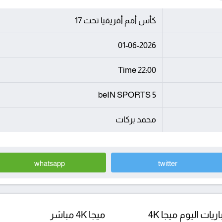
كأس أمم أفريقيا تحت 17
01-06-2026
22:00 Time
beIN SPORTS 5
محمد بركات
whatsapp
twitter
ريات اليوم ميجا 4K
ميجا 4K مباشر