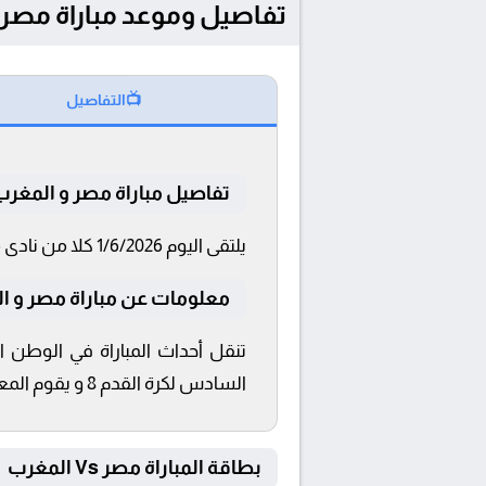
تفاصيل وموعد مباراة مصر و المغرب بتاريخ 6/2026
📺
التفاصيل
تفاصيل مباراة مصر و المغرب
يلتقى اليوم 1/6/2026 كلا من نادى مصر و المغرب فى بطولة كأس أمم أفريقيا تحت 17 فى تمام الساعة 22:00 بتوقيت القاهرة و 22:00.
معلومات عن مباراة مصر و المغرب 6
السادس لكرة القدم 8 و يقوم المعلق الرياضى محمد بركات بالتعليق على مباراة مصر و المغرب
بطاقة المباراة مصر Vs المغرب