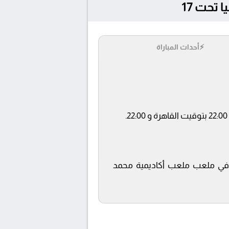
⚡
أحداث المباراة
ناة beIN SPORTS 5 ويتم إستضافة المباراة في ملعب ملعب أكاديمية محمد