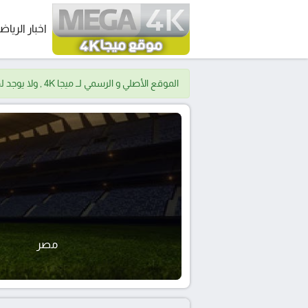
اخبار الرياض
الموقع الأصلي و الرسمي لــ ميجا 4K , ولا يوجد لدينا موقع اخر.
مصر