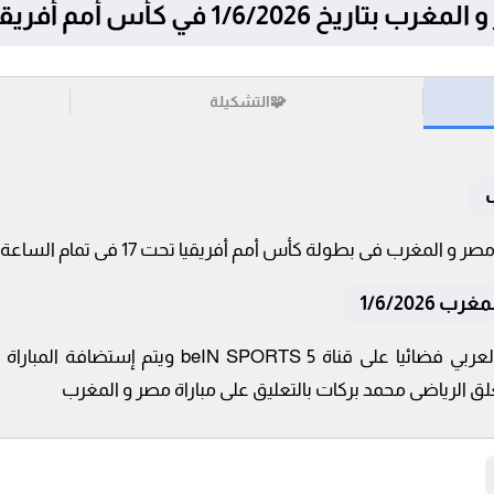
1/ في كأس أمم أفريقيا تحت 17
🧩
التشكيلة
1/6/202
تنقل أحداث المباراة في الوطن العربي فضائيا على ق