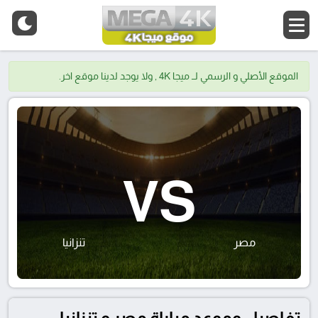
الموقع الأصلي و الرسمي لــ ميجا 4K , ولا يوجد لدينا موقع اخر.
VS
مصر
تنزانيا
تفاصيل وموعد مباراة مصر و تنزانيا