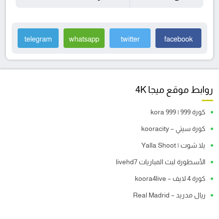
telegram
whatsapp
twitter
facebook
روابط موقع ميجا 4K
كورة 999 | kora 999
كورة سيتي – kooracity
يلا شوت | Yalla Shoot
الأسطورة لبث المباريات livehd7
كورة 4 لايف – koora4live
ريال مدريد – Real Madrid