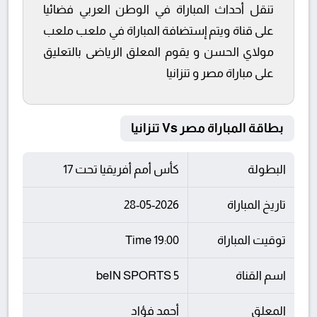
تنقل أحداث المباراة في الوطن العربي فضائيا
على قناة ويتم إستضافة المباراة في ملعب ملعب
مولاي الحسن و يقوم المعلق الرياضى بالتعليق
على مباراة مصر و تنزانيا
بطاقة المباراة مصر Vs تنزانيا
البطولة
كأس أمم أفريقيا تحت 17
تاريخ المباراة
28-05-2026
توقيت المباراة
19:00 Time
اسم القناة
beIN SPORTS 5
المعلق
أحمد فؤاد