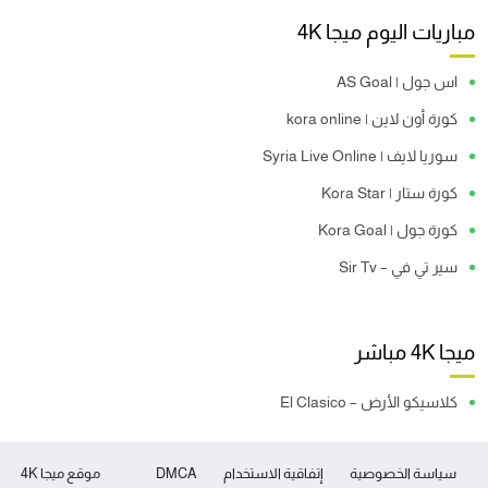
مباريات اليوم ميجا 4K
اس جول | AS Goal
كورة أون لاين | kora online
سوريا لايف | Syria Live Online
كورة ستار | Kora Star
كورة جول | Kora Goal
سير تي في – Sir Tv
ميجا 4K مباشر
كلاسيكو الأرض – El Clasico
سياسة الخصوصية
إتفاقية الاستخدام
DMCA
موقع ميجا 4K