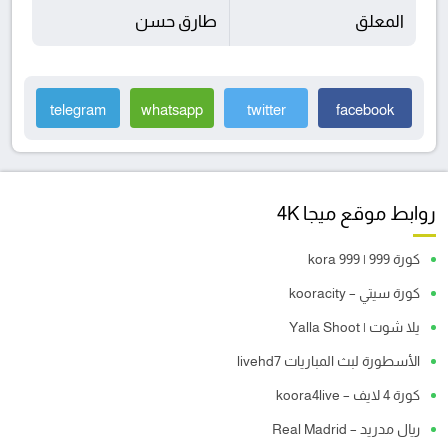
المعلق
طارق حسن
telegram
whatsapp
twitter
facebook
روابط موقع ميجا 4K
كورة 999 | kora 999
كورة سيتي – kooracity
يلا شوت | Yalla Shoot
الأسطورة لبث المباريات livehd7
كورة 4 لايف – koora4live
ريال مدريد – Real Madrid