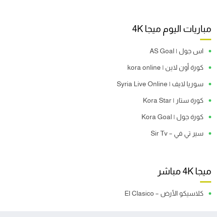
مباريات اليوم ميجا 4K
اس جول | AS Goal
كورة أون لاين | kora online
سوريا لايف | Syria Live Online
كورة ستار | Kora Star
كورة جول | Kora Goal
سير تي في – Sir Tv
ميجا 4K مباشر
كلاسيكو الأرض – El Clasico