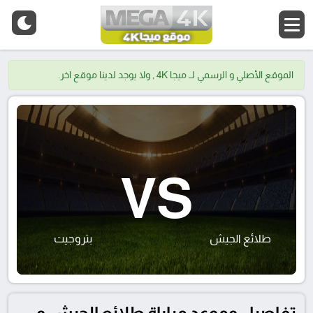
الموقع الأصلي و الرسمي لــ ميجا 4K , ولا يوجد لدينا موقع اخر.
VS
طلائع الجيش
بتروجيت
تفاصيل وموعد مباراة طلائع الجيش و