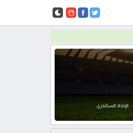
google
facebook
twitter
news
الإتحاد السكندري