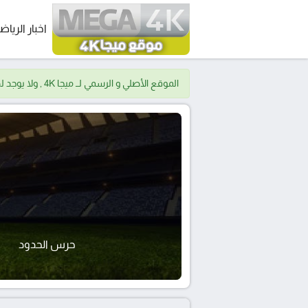
اخبار الرياض
الموقع الأصلي و الرسمي لــ ميجا 4K , ولا يوجد لدينا موقع اخر.
حرس الحدود