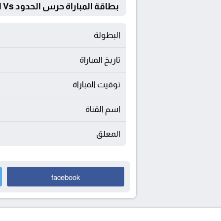
بطاقة المباراة حرس الحدود Vs الإتحاد السكندري
البطولة
تاريخ المباراة
توقيت المباراة
اسم القناة
المعلق
facebook