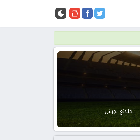
google
facebook
twitter
news
طلائع الجيش