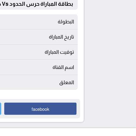
بطاقة المباراة حرس الحدود Vs طلائع الجيش
البطولة
تاريخ المباراة
توقيت المباراة
اسم القناة
المعلق
facebook