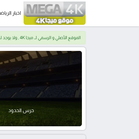
اخبار الرياض
الموقع الأصلي و الرسمي لــ ميجا 4K , ولا يوجد لدينا موقع اخر.
حرس الحدود