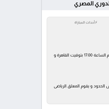
⚡
أحداث المباراة
يلتقى اليوم 3/5/2026 كلا من نادى حرس الحدود و طلائع الجيش فى بطولة الدوري المصري فى تمام الساعة 17:00 بتوقيت القاهرة و
س الحدود و يقوم المعلق الرياضى