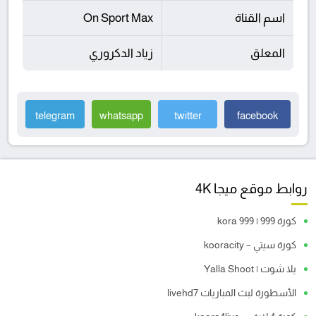
اسم القناة
On Sport Max
المعلق
زياد الدكروري
telegram
whatsapp
twitter
facebook
روابط موقع ميجا 4K
كورة 999 | kora 999
كورة سيتي – kooracity
يلا شوت | Yalla Shoot
الأسطورة لبث المباريات livehd7