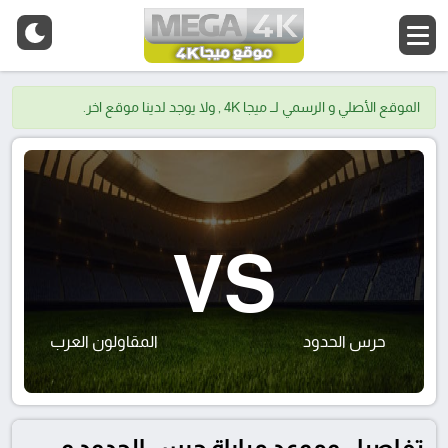
الموقع الأصلي و الرسمي لــ ميجا 4K , ولا يوجد لدينا موقع اخر.
VS
حرس الحدود
المقاولون العرب
تفاصيل وموعد مباراة حرس الحدود و