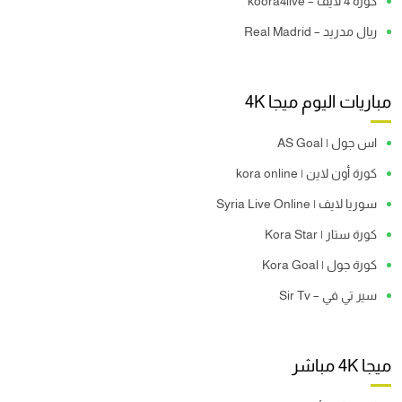
كورة 4 لايف – koora4live
ريال مدريد – Real Madrid
مباريات اليوم ميجا 4K
اس جول | AS Goal
كورة أون لاين | kora online
سوريا لايف | Syria Live Online
كورة ستار | Kora Star
كورة جول | Kora Goal
سير تي في – Sir Tv
ميجا 4K مباشر