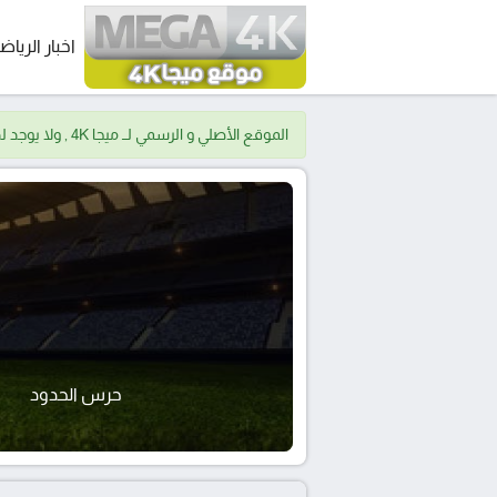
اخبار الرياض
الموقع الأصلي و الرسمي لــ ميجا 4K , ولا يوجد لدينا موقع اخر.
حرس الحدود