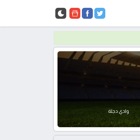
google
facebook
twitter
news
وادي دجلة