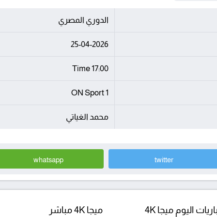
الدوري المصري
25-04-2026
17:00 Time
ON Sport 1
محمد الغياتي
whatsapp
twitter
ريات اليوم ميجا 4K
ميجا 4K مباشر