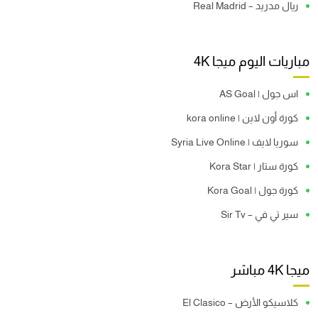
ريال مدريد – Real Madrid
مباريات اليوم ميجا 4K
اس جول | AS Goal
كورة أون لاين | kora online
سوريا لايف | Syria Live Online
كورة ستار | Kora Star
كورة جول | Kora Goal
سير تي في – Sir Tv
ميجا 4K مباشر
كلاسيكو الأرض – El Clasico