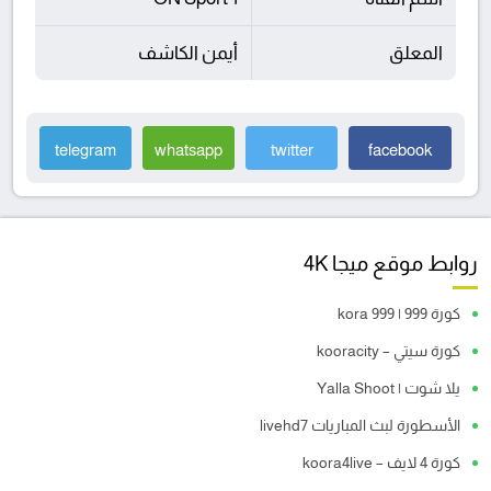
المعلق
أيمن الكاشف
telegram
whatsapp
twitter
facebook
روابط موقع ميجا 4K
كورة 999 | kora 999
كورة سيتي – kooracity
يلا شوت | Yalla Shoot
الأسطورة لبث المباريات livehd7
كورة 4 لايف – koora4live