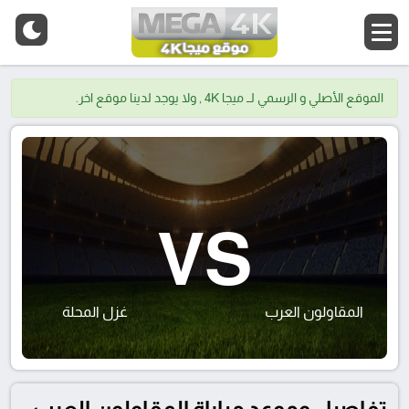
الموقع الأصلي و الرسمي لــ ميجا 4K , ولا يوجد لدينا موقع اخر.
VS
المقاولون العرب
غزل المحلة
تفاصيل وموعد مباراة المقاولون العرب