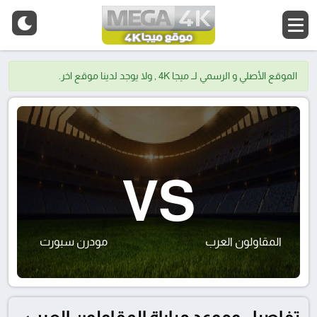
الموقع الأصلي و الرسمي لــ ميجا 4K , ولا يوجد لدينا موقع اخر.
VS
المقاولون العرب
مودرن سبورت
تفاصيل وموعد مباراة المقاولون العرب