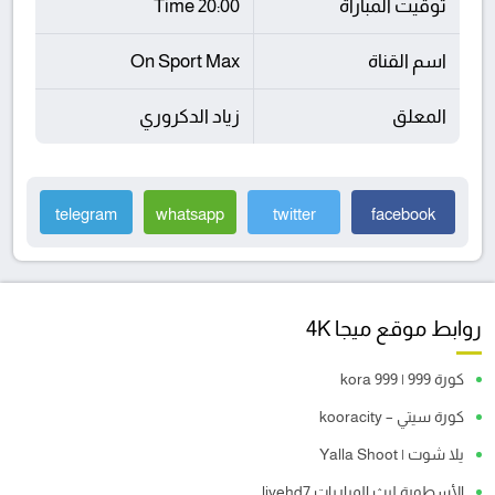
توقيت المباراة
20:00 Time
اسم القناة
On Sport Max
المعلق
زياد الدكروري
telegram
whatsapp
twitter
facebook
روابط موقع ميجا 4K
كورة 999 | kora 999
كورة سيتي – kooracity
يلا شوت | Yalla Shoot
الأسطورة لبث المباريات livehd7