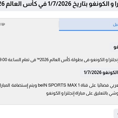
 1/7/2026 في كأس العالم 2026™
يل
🧩
ا
غو
 1/7/2026
تنقل أحداث المباراة في الوطن العربي فضائيا على 
ي بالتعليق على مباراة إنجلترا و الكونغو