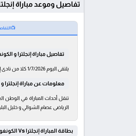
تفاصيل وموعد مباراة إنجلترا و الكونغو بتاريخ
📺
التفاص
تفاصيل مباراة إنجلترا و الكون
يلتقى اليوم 1/7/2026 كلا من نادى إنجلترا و الكونغو فى بطولة كأس العالم 2026™ فى تمام الساعة 19:00 بتوقيت القاهرة و 19:00.
معلومات عن مباراة إنجلترا و الكونغو
الرياضى عصام الشوالي و خليل البلوش
بطاقة المباراة إنجلترا Vs الكونغو