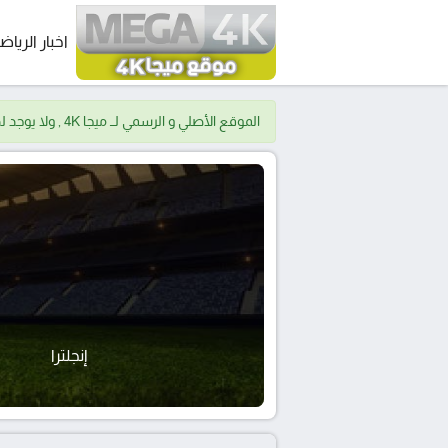
اخبار الرياض
الموقع الأصلي و الرسمي لــ ميجا 4K , ولا يوجد لدينا موقع اخر.
إنجلترا