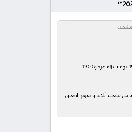
لتشكيلة
قناة beIN SPORTS MAX 1 ويتم إستضافة المباراة في ملعب أتلانتا و يقوم المعلق