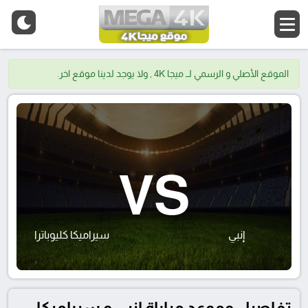
الموقع الأصلي و الرسمي لــ ميجا 4K , ولا يوجد لدينا موقع اخر.
VS
إنبي
سيراميكا كليوباترا
تفاصيل وموعد مباراة إنبي و سيراميكا