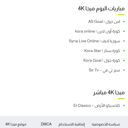
مباريات اليوم ميجا 4K
اس جول | AS Goal
كورة أون لاين | kora online
سوريا لايف | Syria Live Online
كورة ستار | Kora Star
كورة جول | Kora Goal
سير تي في – Sir Tv
ميجا 4K مباشر
كلاسيكو الأرض – El Clasico
سياسة الخصوصية
إتفاقية الاستخدام
DMCA
موقع ميجا 4K