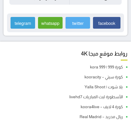
telegram
whatsapp
twitter
facebook
روابط موقع ميجا 4K
كورة 999 | kora 999
كورة سيتي – kooracity
يلا شوت | Yalla Shoot
الأسطورة لبث المباريات livehd7
كورة 4 لايف – koora4live
ريال مدريد – Real Madrid