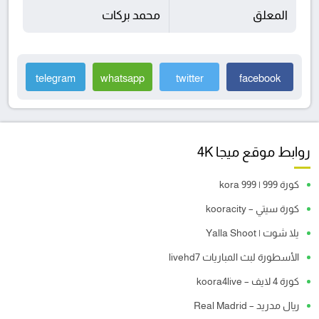
المعلق
محمد بركات
telegram
whatsapp
twitter
facebook
روابط موقع ميجا 4K
كورة 999 | kora 999
كورة سيتي – kooracity
يلا شوت | Yalla Shoot
الأسطورة لبث المباريات livehd7
كورة 4 لايف – koora4live
ريال مدريد – Real Madrid