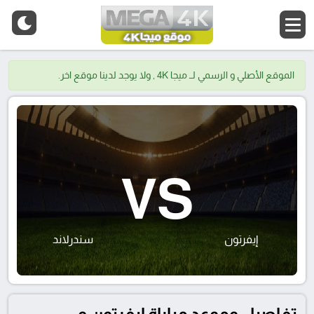
الموقع الأصلي و الرسمي لــ ميجا 4K , ولا يوجد لدينا موقع اخر.
VS
إيفرتون
سندرلاند
تفاصيل وموعد مباراة إيفرتون و