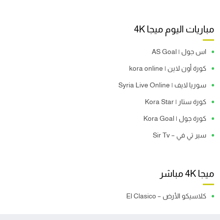
مباريات اليوم ميجا 4K
اس جول | AS Goal
كورة أون لاين | kora online
سوريا لايف | Syria Live Online
كورة ستار | Kora Star
كورة جول | Kora Goal
سير تي في – Sir Tv
ميجا 4K مباشر
كلاسيكو الأرض – El Clasico