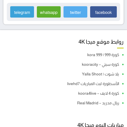
telegram
whatsapp
twitter
facebook
روابط موقع ميجا 4K
كورة 999 | kora 999
كورة سيتي – kooracity
يلا شوت | Yalla Shoot
الأسطورة لبث المباريات livehd7
كورة 4 لايف – koora4live
ريال مدريد – Real Madrid
مباريات اليوم ميجا 4K