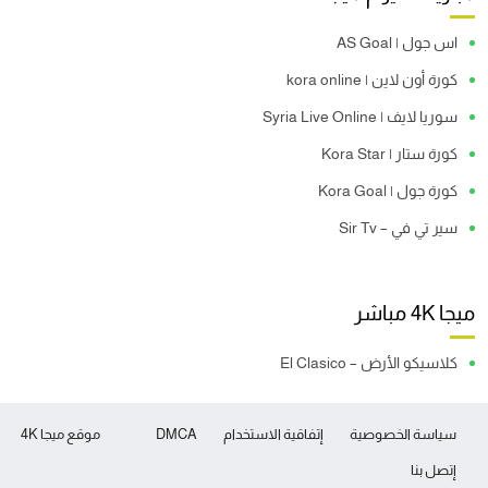
اس جول | AS Goal
كورة أون لاين | kora online
سوريا لايف | Syria Live Online
كورة ستار | Kora Star
كورة جول | Kora Goal
سير تي في – Sir Tv
ميجا 4K مباشر
كلاسيكو الأرض – El Clasico
سياسة الخصوصية
إتفاقية الاستخدام
DMCA
موقع ميجا 4K
إتصل بنا