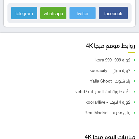
telegram
whatsapp
twitter
facebook
روابط موقع ميجا 4K
كورة 999 | kora 999
كورة سيتي – kooracity
يلا شوت | Yalla Shoot
الأسطورة لبث المباريات livehd7
كورة 4 لايف – koora4live
ريال مدريد – Real Madrid
مباريات اليوم ميجا 4K