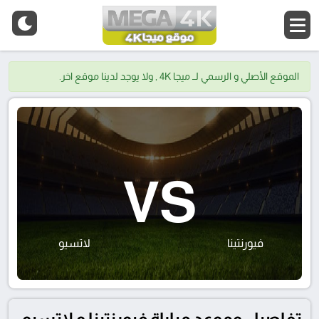
الموقع الأصلي و الرسمي لــ ميجا 4K , ولا يوجد لدينا موقع اخر.
VS
فيورنتينا
لاتسيو
تفاصيل وموعد مباراة فيورنتينا و لاتسيو