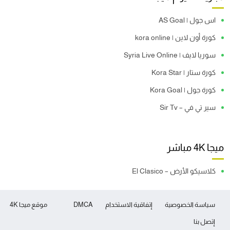
اس جول | AS Goal
كورة أون لاين | kora online
سوريا لايف | Syria Live Online
كورة ستار | Kora Star
كورة جول | Kora Goal
سير تي في – Sir Tv
ميجا 4K مباشر
كلاسيكو الأرض – El Clasico
سياسة الخصوصية
إتفاقية الاستخدام
DMCA
موقع ميجا 4K
إتصل بنا