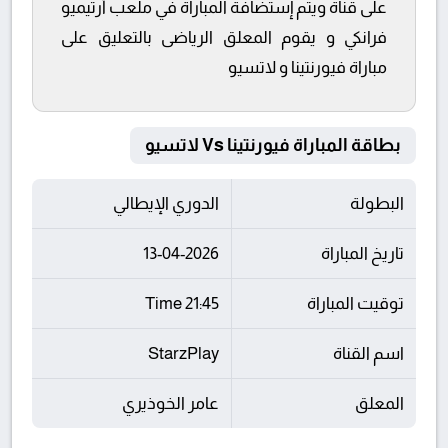
على قناة ويتم إستضافة المباراة في ملعب أرتيميو
فرانكي و يقوم المعلق الرياضى بالتعليق على
مباراة فيورنتينا و لاتسيو
بطاقة المباراة فيورنتينا Vs لاتسيو
البطولة
الدوري الإيطالي
تاريخ المباراة
13-04-2026
توقيت المباراة
21:45 Time
اسم القناة
StarzPlay
المعلق
عامر الخوذيري