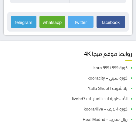
telegram
whatsapp
twitter
facebook
روابط موقع ميجا 4K
كورة 999 | kora 999
كورة سيتي – kooracity
يلا شوت | Yalla Shoot
الأسطورة لبث المباريات livehd7
كورة 4 لايف – koora4live
ريال مدريد – Real Madrid