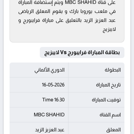
على قناة MBC SHAHID ويتم إستضافة المباراة
في ملعب يوروبا بارك و يقوم المعلق الرياضى
عبد العزيز الزيد بالتعليق على مباراة فرايبورج و
لايبزيج
بطاقة المباراة فرايبورج Vs لايبزيج
البطولة
الدوري الألماني
تاريخ المباراة
16-05-2026
توقيت المباراة
16:30 Time
اسم القناة
MBC SHAHID
المعلق
عبد العزيز الزيد