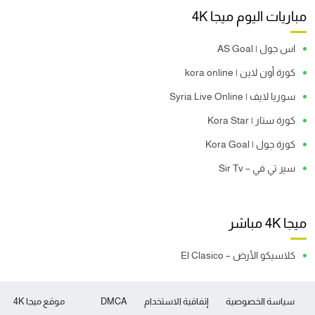
مباريات اليوم ميجا 4K
اس جول | AS Goal
كورة أون لاين | kora online
سوريا لايف | Syria Live Online
كورة ستار | Kora Star
كورة جول | Kora Goal
سير تي في – Sir Tv
ميجا 4K مباشر
كلاسيكو الأرض – El Clasico
سياسة الخصوصية
إتفاقية الاستخدام
DMCA
موقع ميجا 4K