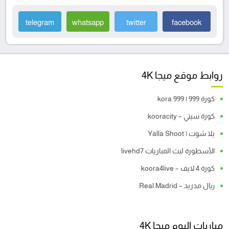
telegram
whatsapp
twitter
facebook
روابط موقع ميجا 4K
كورة 999 | kora 999
كورة سيتي – kooracity
يلا شوت | Yalla Shoot
الأسطورة لبث المباريات livehd7
كورة 4 لايف – koora4live
ريال مدريد – Real Madrid
مباريات اليوم ميجا 4K