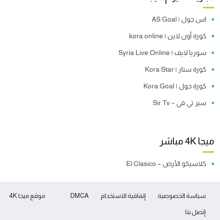
اس جول | AS Goal
كورة أون لاين | kora online
سوريا لايف | Syria Live Online
كورة ستار | Kora Star
كورة جول | Kora Goal
سير تي في – Sir Tv
ميجا 4K مباشر
كلاسيكو الأرض – El Clasico
سياسة الخصوصية
إتفاقية الاستخدام
DMCA
موقع ميجا 4K
إتصل بنا