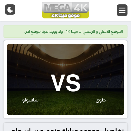
الموقع الأصلي و الرسمي لــ ميجا 4K , ولا يوجد لدينا موقع اخر.
VS
جنوى
ساسولو
تفاصيل وموعد مباراة جنوى و ساسولو