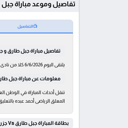
تفاصيل وموعد مباراة جبل طارق و جزر الكاي
📺
التفاصيل
تفاصيل مباراة جبل طارق و جز
يلتقى اليوم 6/6/2026 كلا من نادى جبل طارق و جزر الكايمان فى بطولة مباراة ودية دولية فى تمام الساعة 20:00 بتوقيت القاهرة و 20:00.
معلومات عن مباراة جبل طارق و جزر
المعلق الرياضى أحمد عبده بالتعليق
بطاقة المباراة جبل طارق Vs جزر الكايمان