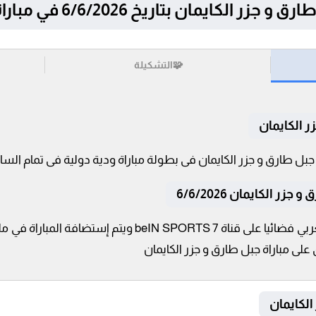
مان بتاريخ 6/6/2026 في مباراة ودية دولية
🧩
التشكيلة
ر الكايمان
 الكايمان 6/6/2026
تنقل أحداث المباراة في الوطن العربي فضائيا على قناة TS 7
 على مباراة جبل طارق و جزر الكايمان