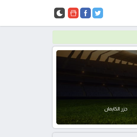
google
facebook
twitter
news
جزر الكايمان