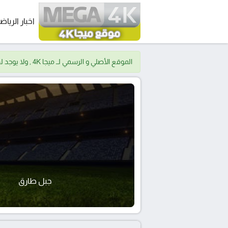
اخبار الرياض
الموقع الأصلي و الرسمي لــ ميجا 4K , ولا يوجد لدينا موقع اخر.
جبل طارق