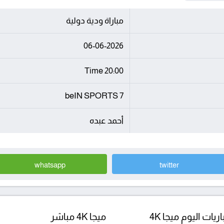
مباراة ودية دولية
06-06-2026
20:00 Time
beIN SPORTS 7
أحمد عبده
whatsapp
twitter
ريات اليوم ميجا 4K
ميجا 4K مباشر