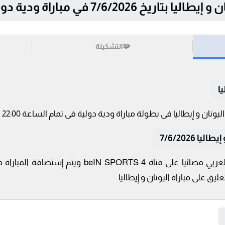
7/6/2026 في مباراة ودية دولية
🧩
التشكيلة
ا
 7/6/2026
تنقل أحداث المباراة في الوطن العربي فضائيا على قنا
يق على مباراة اليونان و إيطاليا