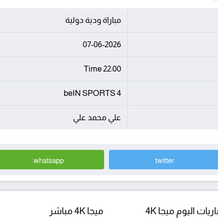
مباراة ودية دولية
07-06-2026
22:00 Time
beIN SPORTS 4
علي محمد علي
whatsapp
twitter
ريات اليوم ميجا 4K
ميجا 4K مباشر