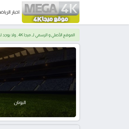
اخبار الرياض
الموقع الأصلي و الرسمي لــ ميجا 4K , ولا يوجد لدينا موقع اخر.
اليونان