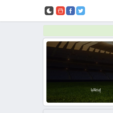
google
facebook
twitter
news
إيطاليا