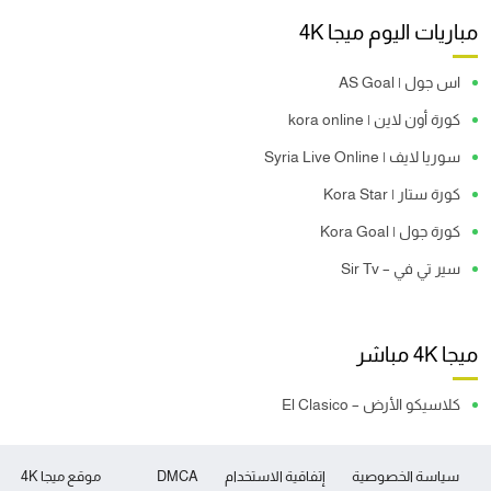
مباريات اليوم ميجا 4K
اس جول | AS Goal
كورة أون لاين | kora online
سوريا لايف | Syria Live Online
كورة ستار | Kora Star
كورة جول | Kora Goal
سير تي في – Sir Tv
ميجا 4K مباشر
كلاسيكو الأرض – El Clasico
سياسة الخصوصية
إتفاقية الاستخدام
DMCA
موقع ميجا 4K