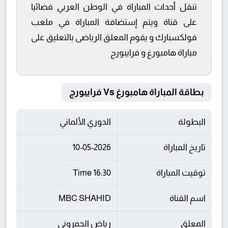
تنقل أحداث المباراة في الوطن العربي فضائيا
على قناة ويتم إستضافة المباراة في ملعب
فولكسبارك و يقوم المعلق الرياضى بالتعليق على
مباراة هامبورغ و فرايبورج
بطاقة المباراة هامبورغ Vs فرايبورج
البطولة
الدوري الألماني
تاريخ المباراة
10-05-2026
توقيت المباراة
16:30 Time
اسم القناة
MBC SHAHID
المعلق
رياض الحمروني