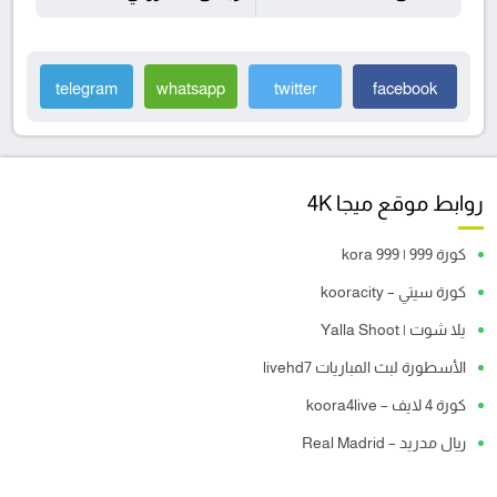
telegram
whatsapp
twitter
facebook
روابط موقع ميجا 4K
كورة 999 | kora 999
كورة سيتي – kooracity
يلا شوت | Yalla Shoot
الأسطورة لبث المباريات livehd7
كورة 4 لايف – koora4live
ريال مدريد – Real Madrid