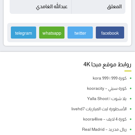
المعلق
عبدالله الغامدي
telegram
whatsapp
twitter
facebook
روابط موقع ميجا 4K
كورة 999 | kora 999
كورة سيتي – kooracity
يلا شوت | Yalla Shoot
الأسطورة لبث المباريات livehd7
كورة 4 لايف – koora4live
ريال مدريد – Real Madrid