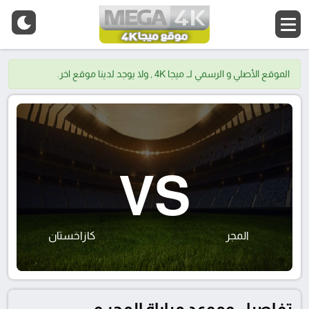
الموقع الأصلي و الرسمي لــ ميجا 4K , ولا يوجد لدينا موقع اخر.
VS
المجر
كازاخستان
تفاصيل وموعد مباراة المجر و