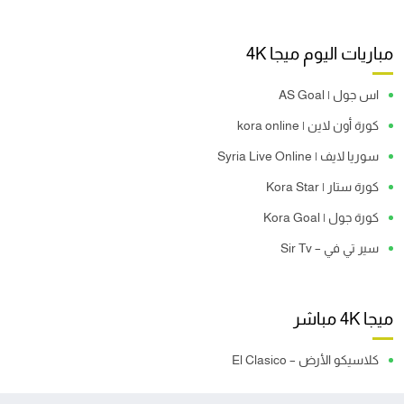
مباريات اليوم ميجا 4K
اس جول | AS Goal
كورة أون لاين | kora online
سوريا لايف | Syria Live Online
كورة ستار | Kora Star
كورة جول | Kora Goal
سير تي في – Sir Tv
ميجا 4K مباشر
كلاسيكو الأرض – El Clasico