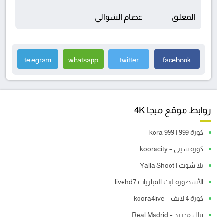
المعلق
عصام الشوالي
telegram
whatsapp
twitter
facebook
روابط موقع ميجا 4K
كورة 999 | kora 999
كورة سيتي – kooracity
يلا شوت | Yalla Shoot
الأسطورة لبث المباريات livehd7
كورة 4 لايف – koora4live
ريال مدريد – Real Madrid