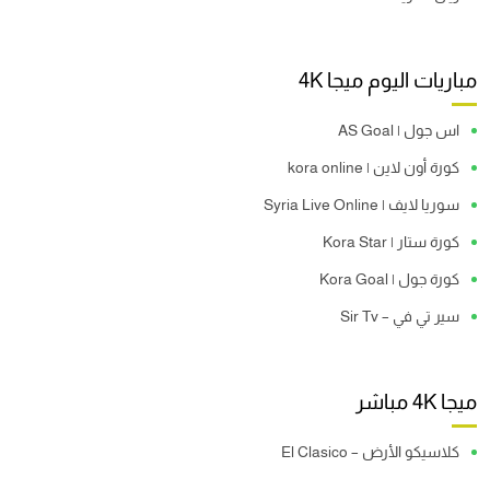
مباريات اليوم ميجا 4K
اس جول | AS Goal
كورة أون لاين | kora online
سوريا لايف | Syria Live Online
كورة ستار | Kora Star
كورة جول | Kora Goal
سير تي في – Sir Tv
ميجا 4K مباشر
كلاسيكو الأرض – El Clasico