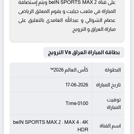
على قناة beIN SPORTS MAX 2 ويتم إستضافة
المباراة في ملعب جيليت و يقوم المعلق الرياضى
عصام الشوالي و عبدالله الغامدي بالتعليق على
مباراة العراق و النرويج
بطاقة المباراة العراق Vs النرويج
البطولة
كأس العالم 2026™
تاريخ المباراة
17-06-2026
توقيت
01:00 Time
المباراة
beIN SPORTS MAX 2 : MAX 4 : 4K
اسم القناة
HDR