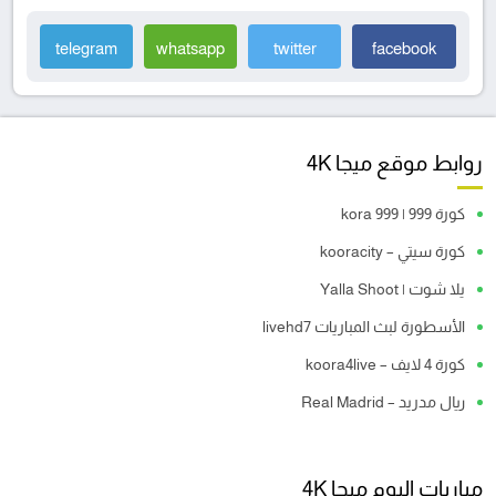
telegram
whatsapp
twitter
facebook
روابط موقع ميجا 4K
كورة 999 | kora 999
كورة سيتي – kooracity
يلا شوت | Yalla Shoot
الأسطورة لبث المباريات livehd7
كورة 4 لايف – koora4live
ريال مدريد – Real Madrid
مباريات اليوم ميجا 4K