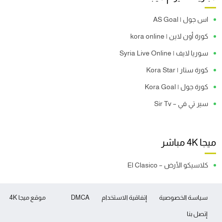
اس جول | AS Goal
كورة أون لاين | kora online
سوريا لايف | Syria Live Online
كورة ستار | Kora Star
كورة جول | Kora Goal
سير تي في – Sir Tv
ميجا 4K مباشر
كلاسيكو الأرض – El Clasico
سياسة الخصوصية
إتفاقية الاستخدام
DMCA
موقع ميجا 4K
إتصل بنا