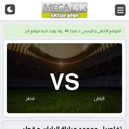
الموقع الأصلي و الرسمي لــ ميجا 4K , ولا يوجد لدينا موقع اخر.
VS
اليابان
قطر
تفاصيل وموعد مباراة اليابان و قطر