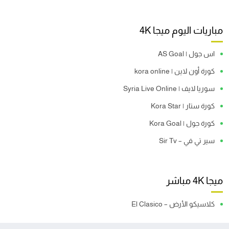
مباريات اليوم ميجا 4K
اس جول | AS Goal
كورة أون لاين | kora online
سوريا لايف | Syria Live Online
كورة ستار | Kora Star
كورة جول | Kora Goal
سير تي في – Sir Tv
ميجا 4K مباشر
كلاسيكو الأرض – El Clasico