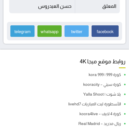
المعلق
حسن العيدروس
telegram
whatsapp
twitter
facebook
روابط موقع ميجا 4K
كورة 999 | kora 999
كورة سيتي – kooracity
يلا شوت | Yalla Shoot
الأسطورة لبث المباريات livehd7
كورة 4 لايف – koora4live
ريال مدريد – Real Madrid