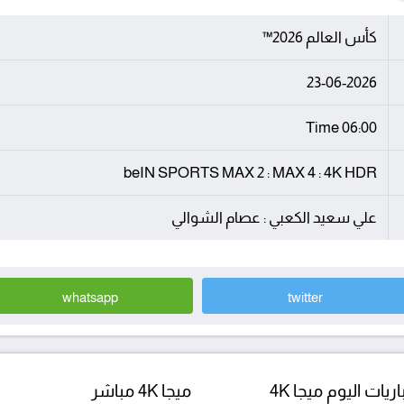
كأس العالم 2026™
23-06-2026
06:00 Time
beIN SPORTS MAX 2 : MAX 4 : 4K HDR
علي سعيد الكعبي : عصام الشوالي
whatsapp
twitter
ريات اليوم ميجا 4K
ميجا 4K مباشر