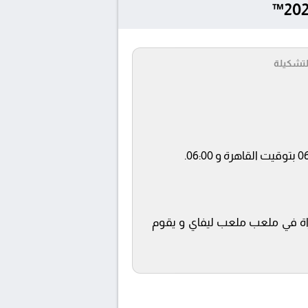
لتشكيلة
ى قناة beIN SPORTS MAX 2 ويتم إستضافة المباراة في ملعب ملعب ليفاي و يقوم