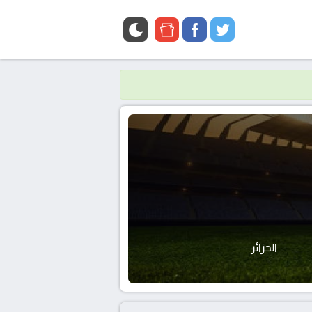
google
facebook
twitter
news
الجزائر