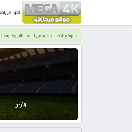
اخبار الرياض
الموقع الأصلي و الرسمي لــ ميجا 4K , ولا يوجد لدينا موقع اخر.
الأردن