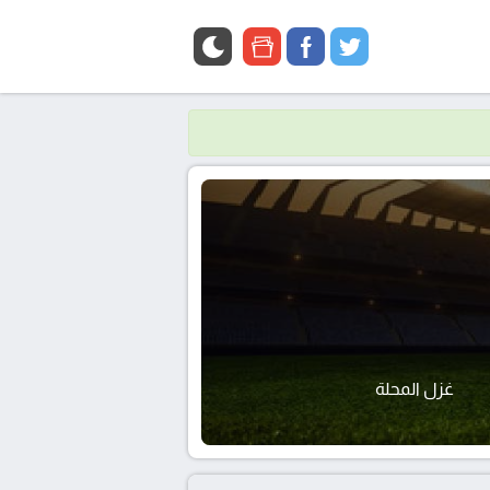
google
facebook
twitter
news
غزل المحلة