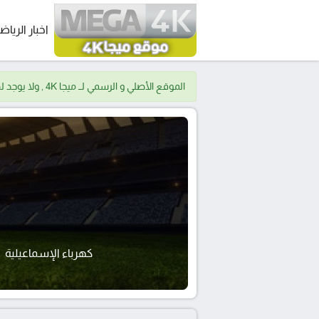
اخبار الرياض
الموقع الأصلي و الرسمي لــ ميجا 4K , ولا يوجد لدينا موقع اخر.
كهرباء الإسماعيلية