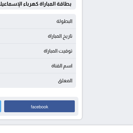
بطاقة المباراة كهرباء الإسماعيلية Vs غزل الم
البطولة
تاريخ المباراة
توقيت المباراة
اسم القناة
المعلق
facebook