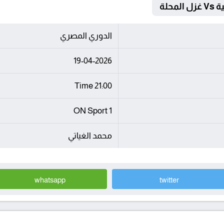
حلة
الدوري المصري
19-04-2026
21:00 Time
ON Sport 1
محمد الغياتي
whatsapp
twitter