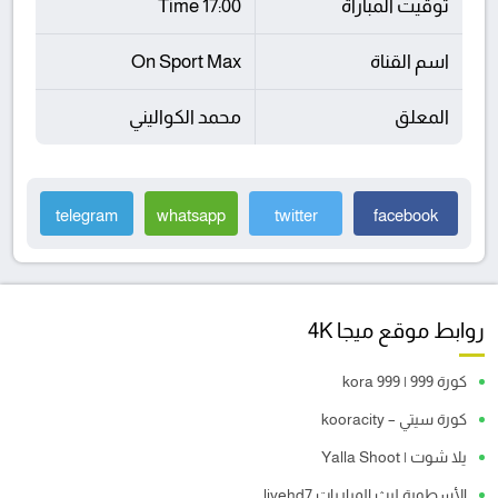
توقيت المباراة
17:00 Time
اسم القناة
On Sport Max
المعلق
محمد الكواليني
telegram
whatsapp
twitter
facebook
روابط موقع ميجا 4K
كورة 999 | kora 999
كورة سيتي – kooracity
يلا شوت | Yalla Shoot
الأسطورة لبث المباريات livehd7