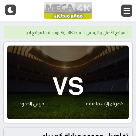
الموقع الأصلي و الرسمي لــ ميجا 4K , ولا يوجد لدينا موقع اخر.
VS
كهرباء الإسماعيلية
حرس الحدود
تفاصيل وموعد مباراة كهرباء