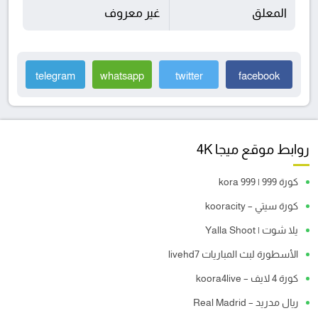
المعلق
غير معروف
telegram
whatsapp
twitter
facebook
روابط موقع ميجا 4K
كورة 999 | kora 999
كورة سيتي – kooracity
يلا شوت | Yalla Shoot
الأسطورة لبث المباريات livehd7
كورة 4 لايف – koora4live
ريال مدريد – Real Madrid