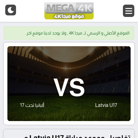
الموقع الأصلي و الرسمي لــ ميجا 4K , ولا يوجد لدينا موقع اخر.
VS
Latvia U17
ألبانيا تحت 17
تفاصيل وموعد مباراة Latvia U17 و