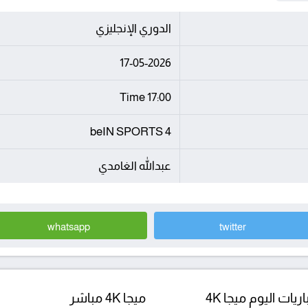
الدوري الإنجليزي
17-05-2026
17:00 Time
beIN SPORTS 4
عبدالله الغامدي
whatsapp
twitter
ريات اليوم ميجا 4K
ميجا 4K مباشر