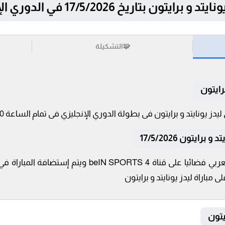
تاريخ 17/5/2026 في الدوري الإنجليزي
🧩
التشكيلة
رايتون
ايتون 17/5/2026
تنقل أحداث المباراة في الوطن العربي فضائيا على قناة 4
 مباراة ليدز يونايتد و برايتون