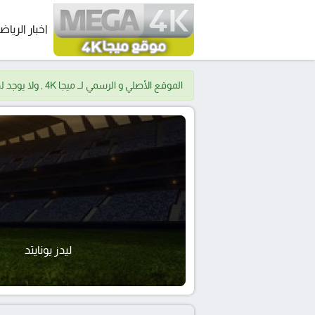
اخبار الرياض
الموقع الأصلي و الرسمي لــ ميجا 4K , ولا يوجد لدينا موقع اخر.
ليدز يونايتد