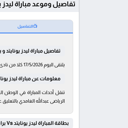
تفاصيل وموعد مباراة ليدز يونايتد و برايتون ب
📺
التفاصيل
تفاصيل مباراة ليدز يونايتد و ب
يلتقى اليوم 17/5/2026 كلا من نادى ليدز يونايتد و برايتون فى بطولة الدوري الإنجليزي فى تمام الساعة 17:00 بتوقيت القاهرة و 17:00.
معلومات عن مباراة ليدز يونايتد و بر
الرياضى عبدالله الغامدي بالتعليق على
بطاقة المباراة ليدز يونايتد Vs برايتون