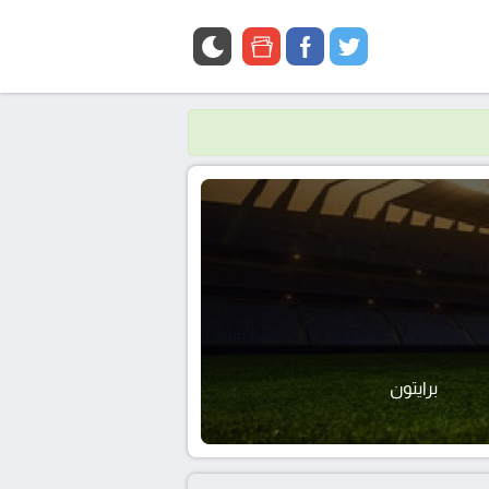
google
facebook
twitter
news
برايتون