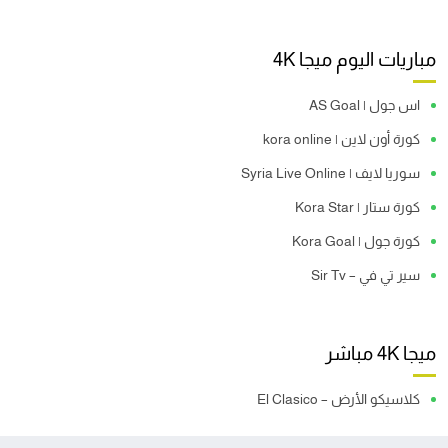
مباريات اليوم ميجا 4K
اس جول | AS Goal
كورة أون لاين | kora online
سوريا لايف | Syria Live Online
كورة ستار | Kora Star
كورة جول | Kora Goal
سير تي في – Sir Tv
ميجا 4K مباشر
كلاسيكو الأرض – El Clasico