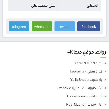
المعلق
علي محمد علي
telegram
whatsapp
twitter
facebook
روابط موقع ميجا 4K
كورة 999 | kora 999
كورة سيتي – kooracity
يلا شوت | Yalla Shoot
الأسطورة لبث المباريات livehd7
كورة 4 لايف – koora4live
ريال مدريد – Real Madrid