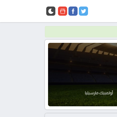
google
facebook
twitter
news
أولمبيك مارسيليا