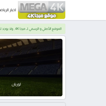
اخبار الرياض
الموقع الأصلي و الرسمي لــ ميجا 4K , ولا يوجد لدينا موقع اخر.
لوريان