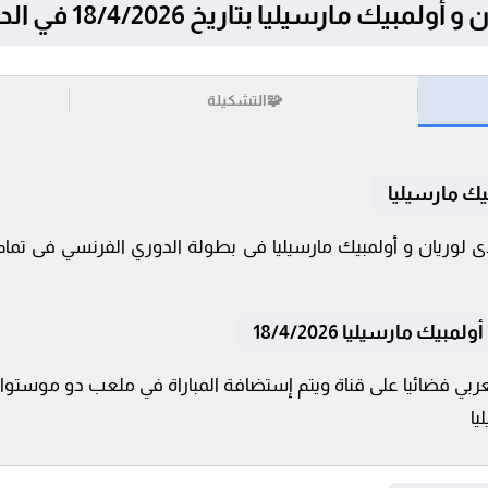
رسيليا بتاريخ 18/4/2026 في الدوري الفرنسي
🧩
التشكيلة
يك مارسيليا
ك مارسيليا 18/4/2026
عربي فضائيا على قناة ويتم إستضافة المباراة في ملعب دو موستوار 
يا