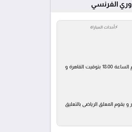
⚡
أحداث المباراة
يلتقى اليوم 18/4/2026 كلا من نادى لوريان و أولمبيك مارسيليا فى بطولة الدوري الفرنسي فى تمام الساعة 18:00 بتوقيت القاهرة و
و يقوم المعلق الرياضى بالتعليق