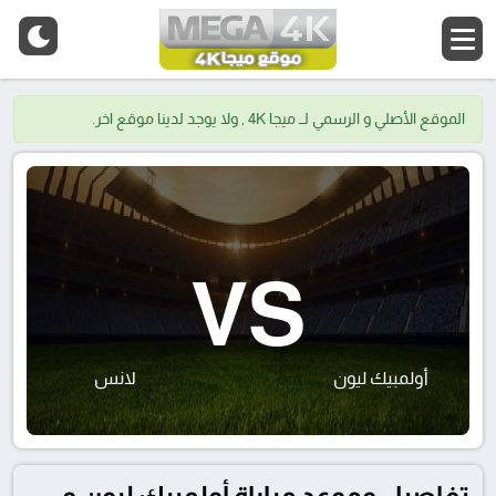
الموقع الأصلي و الرسمي لــ ميجا 4K , ولا يوجد لدينا موقع اخر.
VS
أولمبيك ليون
لانس
تفاصيل وموعد مباراة أولمبيك ليون و