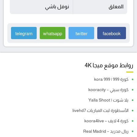
المعلق
نوفل باشي
telegram
whatsapp
twitter
facebook
روابط موقع ميجا 4K
كورة 999 | kora 999
كورة سيتي – kooracity
يلا شوت | Yalla Shoot
الأسطورة لبث المباريات livehd7
كورة 4 لايف – koora4live
ريال مدريد – Real Madrid