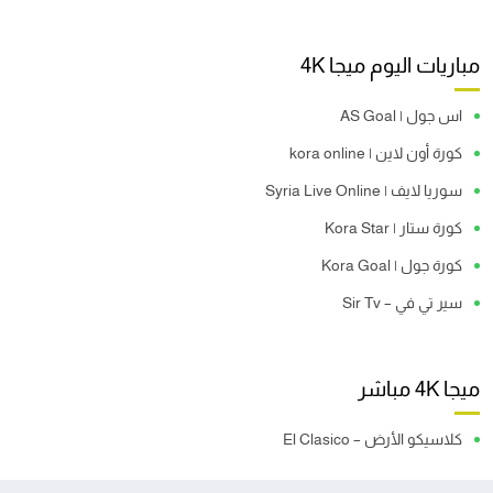
مباريات اليوم ميجا 4K
اس جول | AS Goal
كورة أون لاين | kora online
سوريا لايف | Syria Live Online
كورة ستار | Kora Star
كورة جول | Kora Goal
سير تي في – Sir Tv
ميجا 4K مباشر
كلاسيكو الأرض – El Clasico