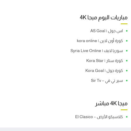
مباريات اليوم ميجا 4K
اس جول | AS Goal
كورة أون لاين | kora online
سوريا لايف | Syria Live Online
كورة ستار | Kora Star
كورة جول | Kora Goal
سير تي في – Sir Tv
ميجا 4K مباشر
كلاسيكو الأرض – El Clasico