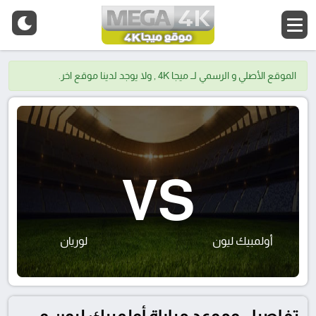
الموقع الأصلي و الرسمي لــ ميجا 4K , ولا يوجد لدينا موقع اخر.
VS
أولمبيك ليون
لوريان
تفاصيل وموعد مباراة أولمبيك ليون و