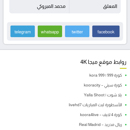
المعلق
محمد المبروكي
telegram
whatsapp
twitter
facebook
روابط موقع ميجا 4K
كورة 999 | kora 999
كورة سيتي – kooracity
يلا شوت | Yalla Shoot
الأسطورة لبث المباريات livehd7
كورة 4 لايف – koora4live
ريال مدريد – Real Madrid