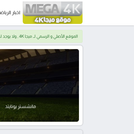
اخبار الرياض
الموقع الأصلي و الرسمي لــ ميجا 4K , ولا يوجد لدينا موقع اخر.
مانشستر يونايتد