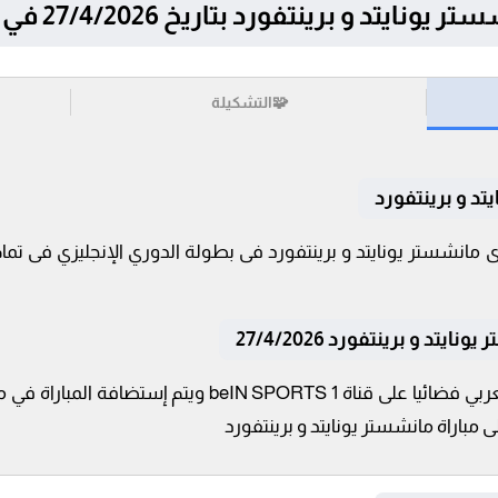
رينتفورد بتاريخ 27/4/2026 في الدوري الإنجليزي
🧩
التشكيلة
تد و برينتفورد
د و برينتفورد 27/4/2026
تنقل أحداث المباراة في الوطن العربي فضائيا على قناة TS 1
 مباراة مانشستر يونايتد و برينتفورد