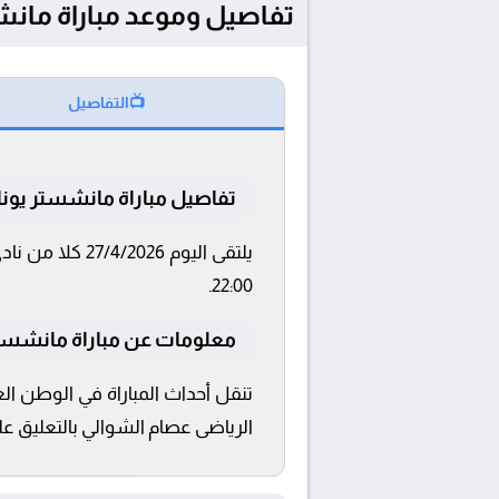
تفاصيل وموعد مباراة مانشستر يونايتد و ب
📺
التفاصيل
تفاصيل مباراة مانشستر يوناي
22:00.
معلومات عن مباراة مانشستر يونايت
الرياضى عصام الشوالي بالتعليق على